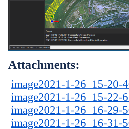
Attachments:
image2021-1-26_15-20-4
image2021-1-26_15-22-6
image2021-1-26_16-29-5
image2021-1-26_16-31-5