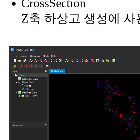
CrossSection
Z축 하상고 생성에 사