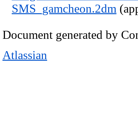
SMS_gamcheon.2dm
(app
Document generated by Co
Atlassian